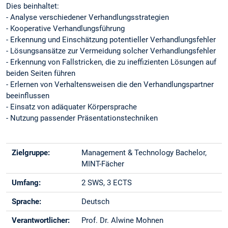
Dies beinhaltet:
- Analyse verschiedener Verhandlungsstrategien
- Kooperative Verhandlungsführung
- Erkennung und Einschätzung potentieller Verhandlungsfehler
- Lösungsansätze zur Vermeidung solcher Verhandlungsfehler
- Erkennung von Fallstricken, die zu ineffizienten Lösungen auf
beiden Seiten führen
- Erlernen von Verhaltensweisen die den Verhandlungspartner
beeinflussen
- Einsatz von adäquater Körpersprache
- Nutzung passender Präsentationstechniken
Zielgruppe:
Management & Technology Bachelor,
MINT-Fächer
Umfang:
2 SWS, 3 ECTS
Sprache:
Deutsch
Verantwortlicher:
Prof. Dr. Alwine Mohnen