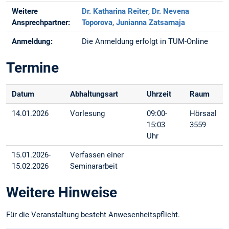
Weitere
Dr. Katharina Reiter
,
Dr. Nevena
Ansprechpartner:
Toporova
,
Junianna Zatsarnaja
Anmeldung:
Die Anmeldung erfolgt in TUM-Online
Termine
Datum
Abhaltungsart
Uhrzeit
Raum
14.01.2026
Vorlesung
09:00-
Hörsaal
15:03
3559
Uhr
15.01.2026-
Verfassen einer
15.02.2026
Seminararbeit
Weitere Hinweise
Für die Veranstaltung besteht Anwesenheitspflicht.