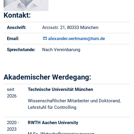
Kontakt:
Anschrift:
Arcisstr. 21, 80333 München
Email:
alexander.oertmann@tum.de
Sprechstunde:
Nach Vereinbarung
Akademischer Werdegang:
seit
Technische Universität München
2026
Wissenschaftlicher Mitarbeiter und Doktorand,
Lehrstuhl für Controlling
2020 -
RWTH Aachen University
2023
M.Sc. Wirtschaftsingenieurwesen