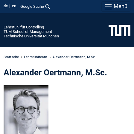
Menü
de
en
Google Suche
Lehrstuhl für Controlling
TUM School of Management
Technische Universität München
Startseite
Lehrstuhlteam
Alexander Oertmann, M.Sc.
Alexander Oertmann, M.Sc.