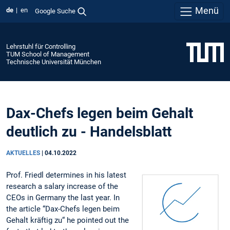
Menü
de
en
Google Suche
Lehrstuhl für Controlling
TUM School of Management
Technische Universität München
Dax-Chefs legen beim Gehalt
deutlich zu - Handelsblatt
AKTUELLES
|
04.10.2022
Prof. Friedl determines in his latest
research a salary increase of the
CEOs in Germany the last year. In
the article “Dax-Chefs legen beim
Gehalt kräftig zu“ he pointed out the