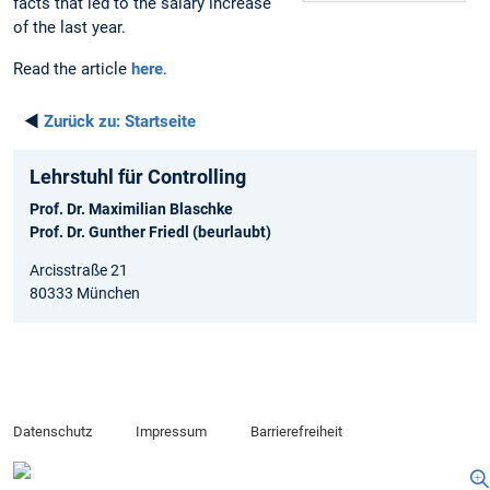
facts that led to the salary increase
of the last year.
Read the article
here
.
◄
Zurück zu:
Startseite
Lehrstuhl für Controlling
Prof. Dr. Maximilian Blaschke
Prof. Dr. Gunther Friedl (beurlaubt)
Arcisstraße 21
80333 München
Datenschutz
Impressum
Barrierefreiheit