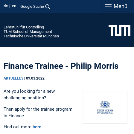
Menü
de
en
Google Suche
Lehrstuhl für Controlling
TUM School of Management
Technische Universität München
Finance Trainee - Philip Morris
AKTUELLES
|
09.03.2022
Are you looking for a new
challenging position?
Then apply for the trainee program
in Finance.
Find out more
here
.