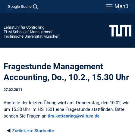
Menü
Google Suche
Lehrstuhl für Controlling
TUM School of Management
Technische Universität München
Fragestunde Management
Accounting, Do., 10.2., 15.30 Uhr
07.02.2011
Anstelle der letzten Übung wird am Donnerstag, den 10.02, wir
um 15.30 Uhr im HS 1601 eine Fragestunde stattfinden. Bitte
senden Sie Fragen an
tim.kettenring@wi.tum.de
◄
Zurück zu:
Startseite