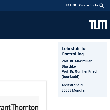
de
en
Google Suche
Lehrstuhl für
Controlling
Prof. Dr. Maximilian
Blaschke
Prof. Dr. Gunther Friedl
(beurlaubt)
Arcisstraße 21
80333 München