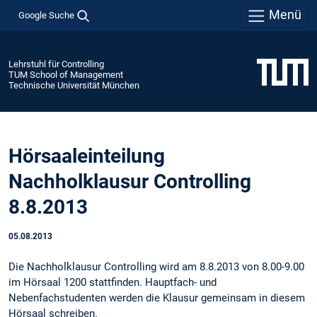
Menü
Google Suche
Lehrstuhl für Controlling
TUM School of Management
Technische Universität München
Hörsaaleinteilung
Nachholklausur Controlling
8.8.2013
05.08.2013
Die Nachholklausur Controlling wird am 8.8.2013 von 8.00-9.00
im Hörsaal 1200 stattfinden. Hauptfach- und
Nebenfachstudenten werden die Klausur gemeinsam in diesem
Hörsaal schreiben.