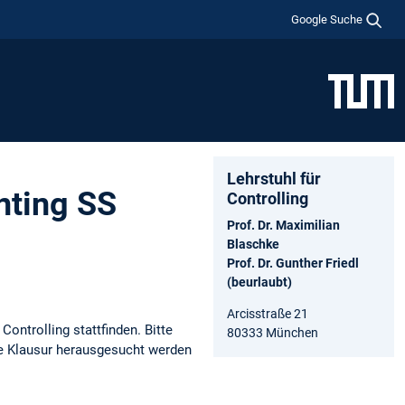
Google Suche
Lehrstuhl für
nting SS
Controlling
Prof. Dr. Maximilian
Blaschke
Prof. Dr. Gunther Friedl
(beurlaubt)
Arcisstraße 21
ontrolling stattfinden. Bitte
80333 München
hre Klausur herausgesucht werden