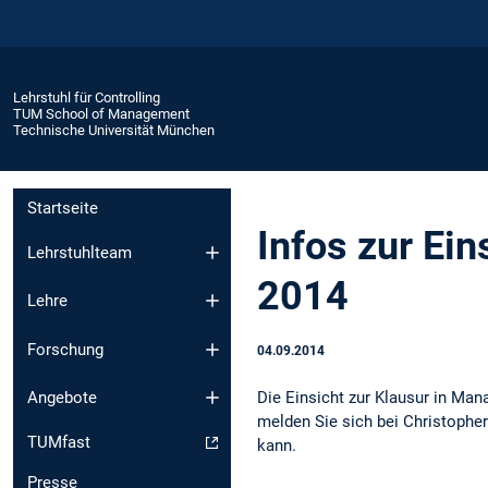
Lehrstuhl für Controlling
TUM School of Management
Technische Universität München
Startseite
Infos zur Ei
Lehrstuhlteam
2014
Lehre
Forschung
04.09.2014
Die Einsicht zur Klausur in Man
Angebote
melden Sie sich bei Christopher
TUMfast
kann.
Presse