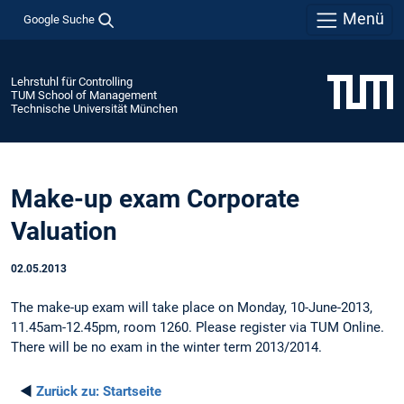
Menü
Google Suche
Lehrstuhl für Controlling
TUM School of Management
Technische Universität München
Make-up exam Corporate
Valuation
02.05.2013
The make-up exam will take place on Monday, 10-June-2013,
11.45am-12.45pm, room 1260. Please register via TUM Online.
There will be no exam in the winter term 2013/2014.
◄
Zurück zu:
Startseite