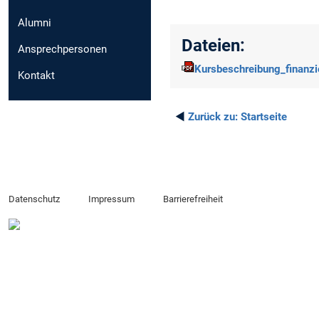
Alumni
Dateien:
Ansprechpersonen
Kursbeschreibung_finanzi
Kontakt
◄
Zurück zu:
Startseite
Datenschutz
Impressum
Barrierefreiheit