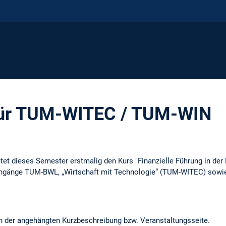
für TUM-WITEC / TUM-WIN
etet dieses Semester erstmalig den Kurs "Finanzielle Führung in der P
engänge TUM-BWL, „Wirtschaft mit Technologie“ (TUM-WITEC) sowi
in der angehängten Kurzbeschreibung bzw. Veranstaltungsseite.