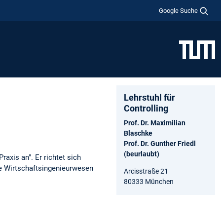
Google Suche
Lehrstuhl für
Controlling
Prof. Dr. Maximilian
Blaschke
Prof. Dr. Gunther Friedl
(beurlaubt)
raxis an". Er richtet sich
e Wirtschaftsingenieurwesen
Arcisstraße 21
80333 München