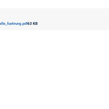
elle_fuehrung.pdf
63 KB