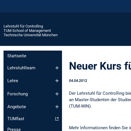
Lehrstuhl für Controlling
TUM School of Management
Technische Universität München
Startseite
Neuer Kurs 
Lehrstuhlteam
Lehre
04.04.2012
Der Lehrstuhl für Controlling bi
Forschung
an Master-Studenten der Studi
(TUM-WIN).
Angebote
TUMfast
Mehr Informationen finden Sie 
Presse