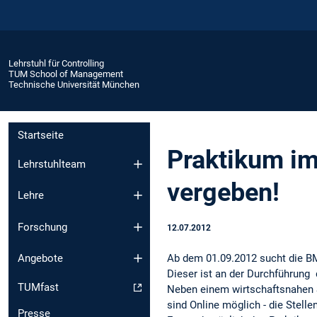
Lehrstuhl für Controlling
TUM School of Management
Technische Universität München
Startseite
Praktikum im
Lehrstuhlteam
vergeben!
Lehre
Forschung
12.07.2012
Ab dem 01.09.2012 sucht die BM
Angebote
Dieser ist an der Durchführung
TUMfast
Neben einem wirtschaftsnahen 
sind Online möglich - die Stelle
Presse