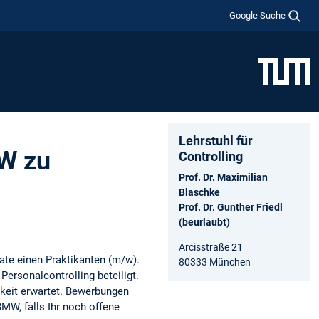
Google Suche
Lehrstuhl für
MW zu
Controlling
Prof. Dr. Maximilian
Blaschke
Prof. Dr. Gunther Friedl
(beurlaubt)
Arcisstraße 21
te einen Praktikanten (m/w).
80333 München
ersonalcontrolling beteiligt.
keit erwartet. Bewerbungen
BMW, falls Ihr noch offene