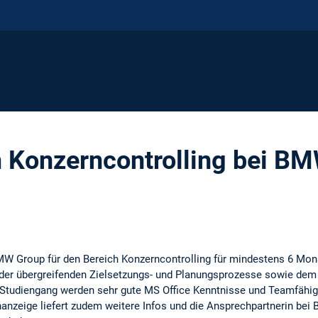
 Konzerncontrolling bei B
W Group für den Bereich Konzerncontrolling für mindestens 6 Mona
 der übergreifenden Zielsetzungs- und Planungsprozesse sowie dem P
Studiengang werden sehr gute MS Office Kenntnisse und Teamfähig
nanzeige liefert zudem weitere Infos und die Ansprechpartnerin bei 