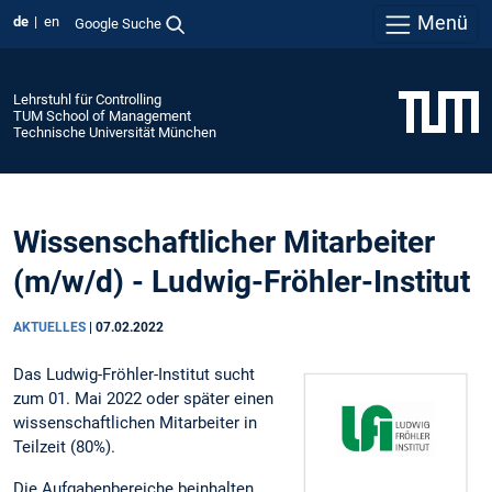
Menü
de
en
Google Suche
Lehrstuhl für Controlling
TUM School of Management
Technische Universität München
Wissenschaftlicher Mitarbeiter
(m/w/d) - Ludwig-Fröhler-Institut
AKTUELLES
|
07.02.2022
Das Ludwig-Fröhler-Institut sucht
zum 01. Mai 2022 oder später einen
wissenschaftlichen Mitarbeiter in
Teilzeit (80%).
Die Aufgabenbereiche beinhalten