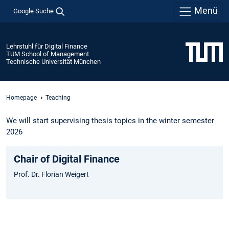
Menü
Google Suche
Lehrstuhl für Digital Finance
TUM School of Management
Technische Universität München
Homepage
Teaching
We will start supervising thesis topics in the winter semester
2026
Chair of Digital Finance
Prof. Dr. Florian Weigert