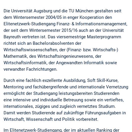
Die Universität Augsburg und die TU München gestalten seit
dem Wintersemester 2004/05 in enger Kooperation den
Elitenetzwerk-Studiengang Finanz- & Informationsmanagement,
der seit dem Wintersemester 2015/16 auch an der Universität
Bayreuth vertreten ist. Das viersemestrige Masterprogramm
richtet sich an Bachelorabsolventen der
Wirtschaftswissenschaften, der (Finanz- bzw. Wirtschafts-)
Mathematik, des Wirtschaftsingenieurwesens, der
Wirtschaftsinformatik, der Angewandten Informatik sowie
verwandter Fachrichtungen.
Durch eine fachlich exzellente Ausbildung, Soft Skill-Kurse,
Mentoring und fachübergreifende und internationale Vernetzung
ermöglicht der Studiengang leistungsbereiten Studierenden
eine intensive und individuelle Betreuung sowie ein vertieftes,
internationales, zügiges und zugleich vernetztes Studium.
Damit werden Studierende auf zukünftige Führungsaufgaben in
Wirtschaft, Wissenschaft und Politik vorbereitet.
Im Elitenetzwerk-Studiengang, der im aktuellen Ranking der