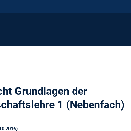
cht Grundlagen der
schaftslehre 1 (Nebenfach)
.10.2016)