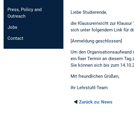
Press, Policy and
Liebe Studierende,
Outreach
die Klausureinsicht zur Klausur
Jobs
sich unter folgendem Link für d
Contact
[Anmeldung geschlossen]
Um den Organisationsaufwand im
ein fixer Termin an diesem Tag 
Sie können sich bis zum 14.10.2
Mit freundlichen Grüßen,
Ihr Lehrstuhl-Team
◄
Zurück zu:
News