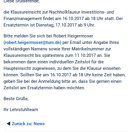
Liebe Studierende,
die Klausureinsicht zur Nachholklausur Investitions- und
Finanzmanagement findet am 16.10.2017 ab 18 Uhr statt. Der
Ersatztermin ist Dienstag, 17.10.2017 ab 9 Uhr.
Bitte melden Sie sich bei Robert Heigermoser
(
robert.heigermoser@tum.de
) per Email unter Angabe Ihres
vollständigen Namens sowie Ihrer Matrikelnummer zur
Klausureinsicht bis spätestens zum 11.10.2017 an. Sie
bekommen dann einen individuellen Zeitslot für die
Haupteinsicht zugewiesen, zu dem Sie die Klausur einsehen
können. Sollten Sie am 16.10.2017 ab 18 Uhr keine Zeit haben,
geben Sie bei der Anmeldung bitte an, dass Sie gernen einen
Zeitslot am Ersatztermin haben möchten.
Beste Grüße,
Ihr Lehrstuhlteam
◄
Zurück zu:
News