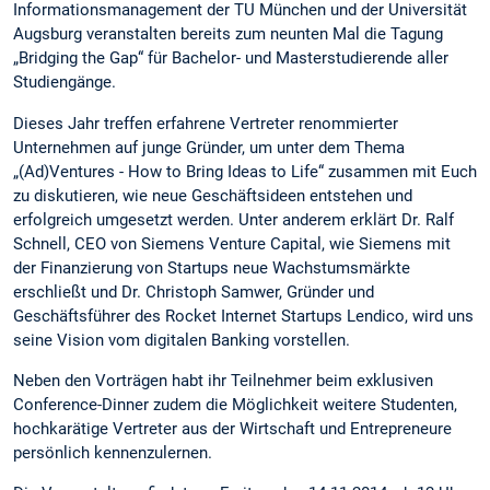
Informationsmanagement der TU München und der Universität
Augsburg veranstalten bereits zum neunten Mal die Tagung
„Bridging the Gap“ für Bachelor- und Masterstudierende aller
Studiengänge.
Dieses Jahr treffen erfahrene Vertreter renommierter
Unternehmen auf junge Gründer, um unter dem Thema
„(Ad)Ventures - How to Bring Ideas to Life“ zusammen mit Euch
zu diskutieren, wie neue Geschäftsideen entstehen und
erfolgreich umgesetzt werden. Unter anderem erklärt Dr. Ralf
Schnell, CEO von Siemens Venture Capital, wie Siemens mit
der Finanzierung von Startups neue Wachstumsmärkte
erschließt und Dr. Christoph Samwer, Gründer und
Geschäftsführer des Rocket Internet Startups Lendico, wird uns
seine Vision vom digitalen Banking vorstellen.
Neben den Vorträgen habt ihr Teilnehmer beim exklusiven
Conference-Dinner zudem die Möglichkeit weitere Studenten,
hochkarätige Vertreter aus der Wirtschaft und Entrepreneure
persönlich kennenzulernen.