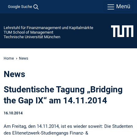
Menü
Google Suche
Lehrstuhl für Finanzmanagement und Kapitalmärkte
TUM School of Management
Technische Universität München
Home
News
News
Studentische Tagung „Bridging
the Gap IX“ am 14.11.2014
16.10.2014
Am Freitag, den 14.11.2014, ist es wieder soweit: Die Studenten
des Elitenetzwerk-Studiengangs Finanz- &