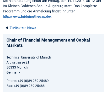
Die Veranstaltung findet am Freitag, den 14.11.2014, ab 12 Uhr
im Kleinen Goldenen Saal in Augsburg statt. Das komplette
Programm und die Anmeldung findet ihr unter
http://www.bridgingthegap.de/
.
◄
Zurück zu:
News
Chair of Financial Management and Capital
Markets
Technical University of Munich
Arcisstrasse 21
80333 Munich
Germany
Phone: +49 (0)89 289 25489
Fax: +49 (0)89 289 25488