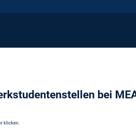
erkstudentenstellen bei ME
er
klicken.