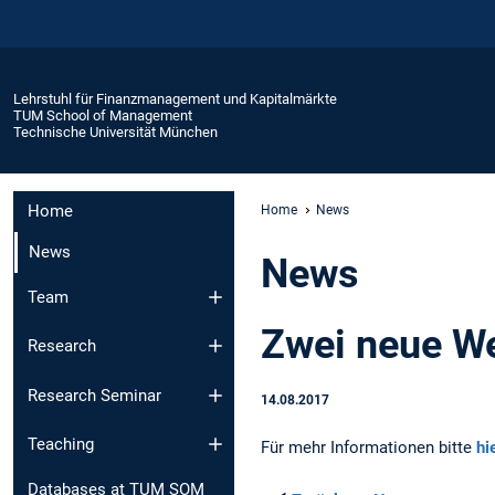
Lehrstuhl für Finanzmanagement und Kapitalmärkte
TUM School of Management
Technische Universität München
Home
Home
News
News
News
Team
Zwei neue W
Research
Research Seminar
14.08.2017
Teaching
Für mehr Informationen bitte
hi
Databases at TUM SOM