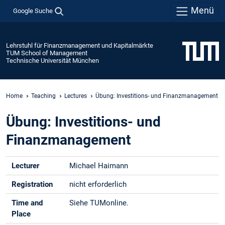
Menü
Google Suche
Lehrstuhl für Finanzmanagement und Kapitalmärkte
TUM School of Management
Technische Universität München
Home
Teaching
Lectures
Übung: Investitions- und Finanzmanagement
Übung: Investitions- und
Finanzmanagement
Lecturer
Michael Haimann
Registration
nicht erforderlich
Time and
Siehe TUMonline.
Place