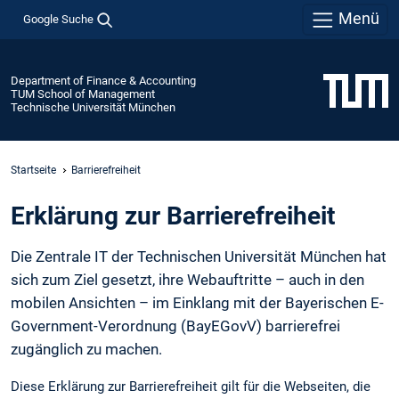
Menü
Google Suche
Department of Finance & Accounting
TUM School of Management
Technische Universität München
Startseite
Barrierefreiheit
Erklärung zur Barrierefreiheit
Die Zentrale IT der Technischen Universität München hat
sich zum Ziel gesetzt, ihre Webauftritte – auch in den
mobilen Ansichten – im Einklang mit der Bayerischen E-
Government-Verordnung (BayEGovV) barrierefrei
zugänglich zu machen.
Diese Erklärung zur Barrierefreiheit gilt für die Webseiten, die