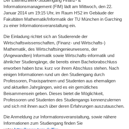
Der Elitenetzwerk-Studiengang Finanz- &
Informationsmanagement (FIM) lädt am Mittwoch, den 22.
Januar 2014 um 19:15 Uhr, im Raum HS2 im Gebäude der
Fakultäten Mathematik/Informatik der TU München in Garching
zu einer Informationsveranstaltung ein.
Die Einladung richtet sich an Studierende der
Wirtschaftswissenschaften, (Finanz- und Wirtschafts-)
Mathematik, des Wirtschaftsingenieurwesens, der
(Angewandten) Informatik sowie Wirtschafts-informatik und
ähnlicher Studiengänge, die bereits einen Bachelorabschluss
erworben haben bzw. kurz vor ihrem Abschluss stehen. Nach
einigen Informationen rund um den Studiengang durch
Professoren, Praxispartnern und Studenten aus ehemaligen
und
aktuellen Jahrgängen, wird es ein gemütliches
Beisammensein geben. Dieses bietet die Möglichkeit,
Professoren und Studenten des Studiengangs kennenzulernen
und sich mit ihnen auch über deren Erfahrungen auszutauschen.
Die Anmeldung zur Informationsveranstaltung, sowie nähere
Informationen zum Studiengang finden Sie