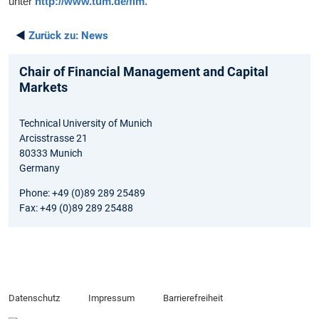
unter
http://www.tum.de/fim
.
◄
Zurück zu:
News
Chair of Financial Management and Capital
Markets
Technical University of Munich
Arcisstrasse 21
80333 Munich
Germany
Phone: +49 (0)89 289 25489
Fax: +49 (0)89 289 25488
Datenschutz
Impressum
Barrierefreiheit