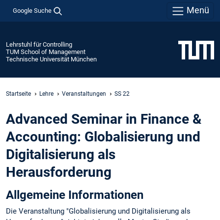
Menü
Google Suche
Lehrstuhl für Controlling
TUM School of Management
Technische Universität München
Startseite
Lehre
Veranstaltungen
SS 22
Advanced Seminar in Finance &
Accounting: Globalisierung und
Digitalisierung als
Herausforderung
Allgemeine Informationen
Die Veranstaltung "Globalisierung und Digitalisierung als