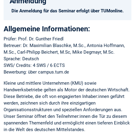
Anmeldung
Die Anmeldung für das Seminar erfolgt über TUMonline.
Allgemeine Informationen:
Prüfer: Prof. Dr. Gunther Friedl
Betreuer: Dr. Maximilian Blaschke, M.Sc., Antonia Hoffmann,
M.Sc., Carl-Philipp Beichert, M.Sc, Mike Degmayr, M.Sc.
Sprache: Deutsch
SWS/ Credits: 4 SWS / 6 ECTS
Bewerbung: über campus.tum.de
Kleine und mittlere Unternehmen (KMU) sowie
Handwerksbetriebe gelten als Motor der deutschen Wirtschaft.
Diese Betriebe, die oft von engagierten Inhaber:innen geführt
werden, zeichnen sich durch ihre einzigartigen
Organisationsstrukturen und speziellen Anforderungen aus.
Unser Seminar öffnet den Teilnehmer:innen die Tür zu diesem
spannenden Themenfeld und ermöglicht einen tieferen Einblick
in die Welt des deutschen Mittelstandes.