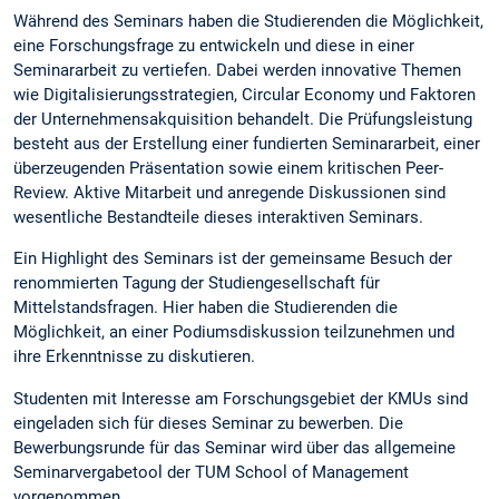
Während des Seminars haben die Studierenden die Möglichkeit,
eine Forschungsfrage zu entwickeln und diese in einer
Seminararbeit zu vertiefen. Dabei werden innovative Themen
wie Digitalisierungsstrategien, Circular Economy und Faktoren
der Unternehmensakquisition behandelt. Die Prüfungsleistung
besteht aus der Erstellung einer fundierten Seminararbeit, einer
überzeugenden Präsentation sowie einem kritischen Peer-
Review. Aktive Mitarbeit und anregende Diskussionen sind
wesentliche Bestandteile dieses interaktiven Seminars.
Ein Highlight des Seminars ist der gemeinsame Besuch der
renommierten Tagung der Studiengesellschaft für
Mittelstandsfragen. Hier haben die Studierenden die
Möglichkeit, an einer Podiumsdiskussion teilzunehmen und
ihre Erkenntnisse zu diskutieren.
Studenten mit Interesse am Forschungsgebiet der KMUs sind
eingeladen sich für dieses Seminar zu bewerben. Die
Bewerbungsrunde für das Seminar wird über das allgemeine
Seminarvergabetool der TUM School of Management
vorgenommen.