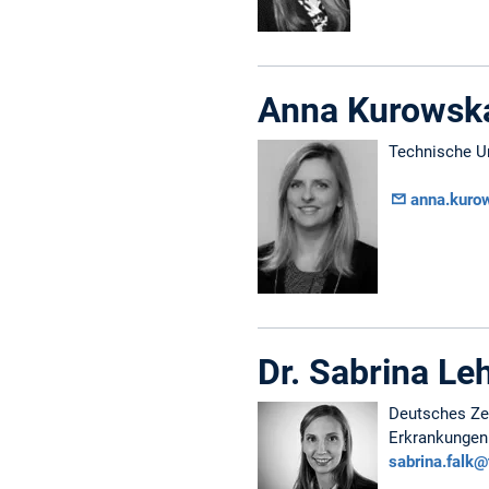
Anna Kurowsk
Technische U
anna.kuro
Dr. Sabrina Le
Deutsches Ze
Erkrankungen 
sabrina.falk