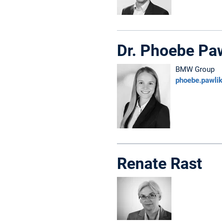
Dr. Phoebe Pa
BMW Group
phoebe.pawli
Renate Rast