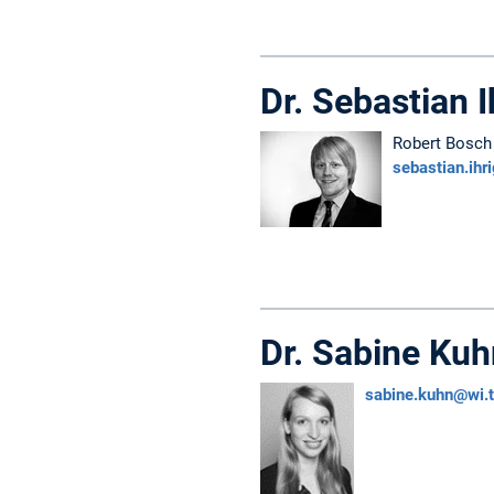
Dr. Sebastian I
Robert Bosc
sebastian.ih
Dr. Sabine Kuh
sabine.kuhn@wi.