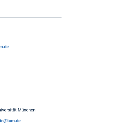
um.de
iversität München
tin@tum.de