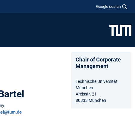
Google search
Chair of Corporate
Management
Technische Universität
München
Bartel
Arcisstr. 21
80333 München
ny
rtel@tum.de