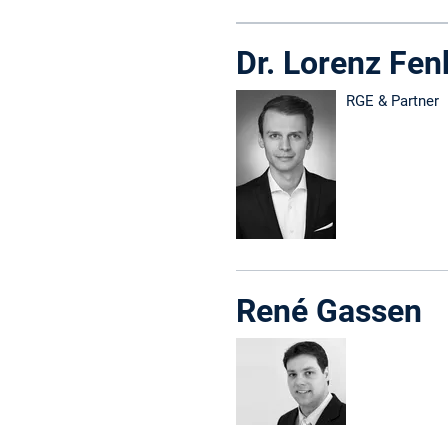
Dr. Lorenz Fen
RGE & Partner
René Gassen