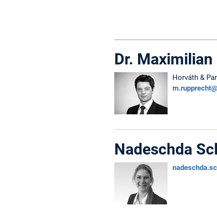
Dr. Maximilian
Horváth & Pa
m.rupprecht
Nadeschda Sc
nadeschda.s