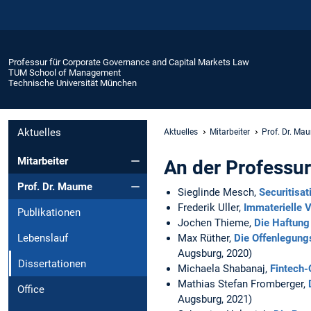
Professur für Corporate Governance and Capital Markets Law
TUM School of Management
Technische Universität München
Aktuelles
Aktuelles
Mitarbeiter
Prof. Dr. Ma
Mitarbeiter
An der Professu
Prof. Dr. Maume
Sieglinde Mesch,
Securitisat
Frederik Uller,
Immaterielle 
Publikationen
Jochen Thieme,
Die Haftung 
Max Rüther,
Die Offenlegung
Lebenslauf
Augsburg, 2020)
Dissertationen
Michaela Shabanaj,
Fintech-
Mathias Stefan Fromberger,
Office
Augsburg, 2021)