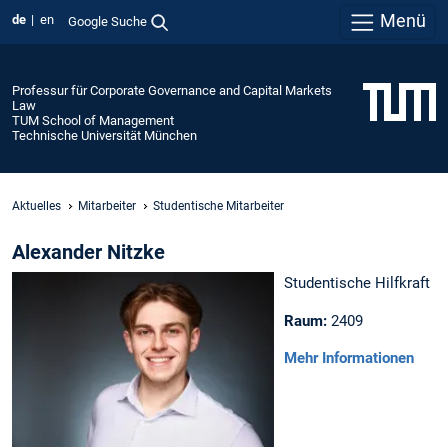
Menü
de
en
Google Suche
Professur für Corporate Governance and Capital Markets
Law
TUM School of Management
Technische Universität München
Aktuelles
Mitarbeiter
Studentische Mitarbeiter
Alexander Nitzke
Studentische Hilfkraft
Raum:
2409
Mehr Informationen