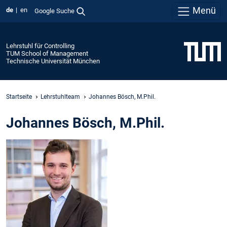
Menü
de
en
Google Suche
Lehrstuhl für Controlling
TUM School of Management
Technische Universität München
Startseite
Lehrstuhlteam
Johannes Bösch, M.Phil.
Johannes Bösch, M.Phil.