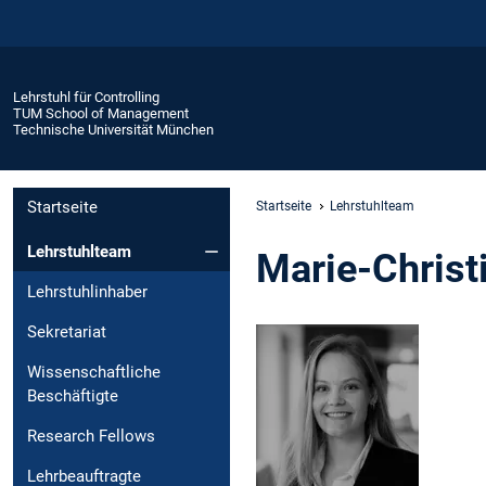
Lehrstuhl für Controlling
TUM School of Management
Technische Universität München
Startseite
Startseite
Lehrstuhlteam
Lehrstuhlteam
Marie-Christ
Lehrstuhlinhaber
Sekretariat
Wissenschaftliche
Beschäftigte
Research Fellows
Lehrbeauftragte