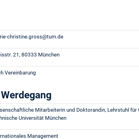
arie-christine.gross@tum.d
isstr. 21, 80333 München
ch Vereinbarung
 Werdegang
senschaftliche Mitarbeiterin und Doktorandin, Lehrstuhl für 
hnische Universität München
ernationales Management