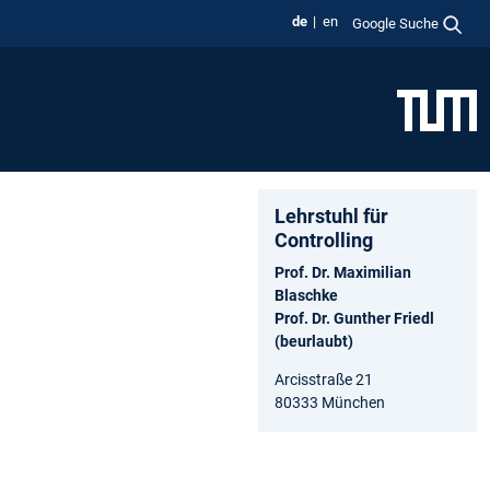
de
en
Google Suche
Lehrstuhl für
Controlling
Prof. Dr. Maximilian
Blaschke
Prof. Dr. Gunther Friedl
(beurlaubt)
Arcisstraße 21
80333 München