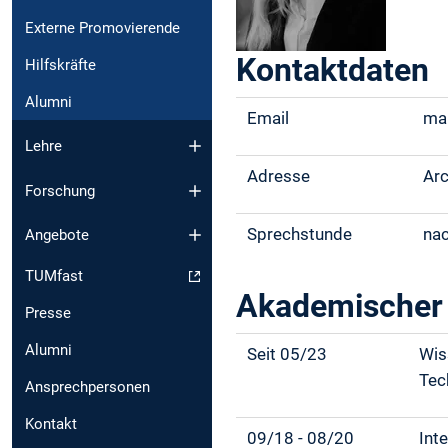
Externe Promovierende
Kontaktdaten
Hilfskräfte
Alumni
Email
m
Lehre
Adresse
Arc
Forschung
Sprechstunde
na
Angebote
TUMfast
Akademischer
Presse
Alumni
Seit 05/23
Wis
Tec
Ansprechpersonen
Kontakt
09/18 - 08/20
Int