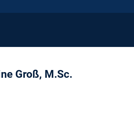
ine Groß, M.Sc.