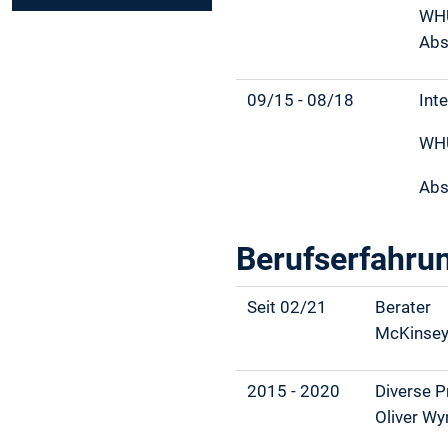
WHU
Abs
09/15 - 08/18
Int
WHU
Abs
Berufserfahru
Seit 02/21
Berater
McKinsey
2015 - 2020
Diverse Pr
Oliver W