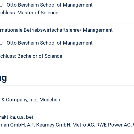
 - Otto Beisheim School of Management
chluss: Master of Science
ernationale Betriebswirtschaftslehre/ Management
 - Otto Beisheim School of Management
chluss: Bachelor of Science
ng
 & Company, Inc., München
aktika, u.a. bei
yman GmbH, A.T. Kearney GmbH, Metro AG, RWE Power AG, W