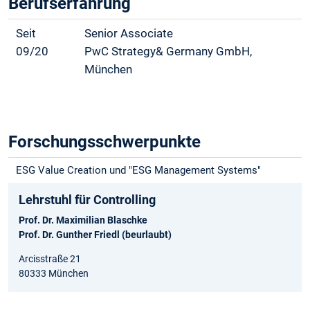
Berufserfahrung
Seit
Senior Associate
09/20
PwC Strategy& Germany GmbH,
München
Forschungsschwerpunkte
ESG Value Creation und "ESG Management Systems"
Lehrstuhl für Controlling
Prof. Dr. Maximilian Blaschke
Prof. Dr. Gunther Friedl (beurlaubt)
Arcisstraße 21
80333 München