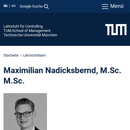
Menü
de
en
Google Suche
Lehrstuhl für Controlling
TUM School of Management
Technische Universität München
Startseite
Lehrstuhlteam
Maximilian Nadicksbernd, M.Sc.
M.Sc.