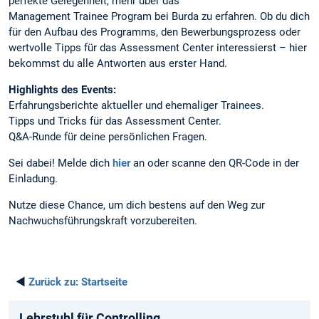
perfekte Gelegenheit, mehr über das
Management Trainee Program bei Burda zu erfahren. Ob du dich
für den Aufbau des Programms, den Bewerbungsprozess oder
wertvolle Tipps für das Assessment Center interessierst – hier
bekommst du alle Antworten aus erster Hand.
Highlights des Events:
Erfahrungsberichte aktueller und ehemaliger Trainees.
Tipps und Tricks für das Assessment Center.
Q&A-Runde für deine persönlichen Fragen.
Sei dabei! Melde dich
hier
an oder scanne den QR-Code in der
Einladung.
Nutze diese Chance, um dich bestens auf den Weg zur
Nachwuchsführungskraft vorzubereiten.
◄
Zurück zu:
Startseite
Lehrstuhl für Controlling