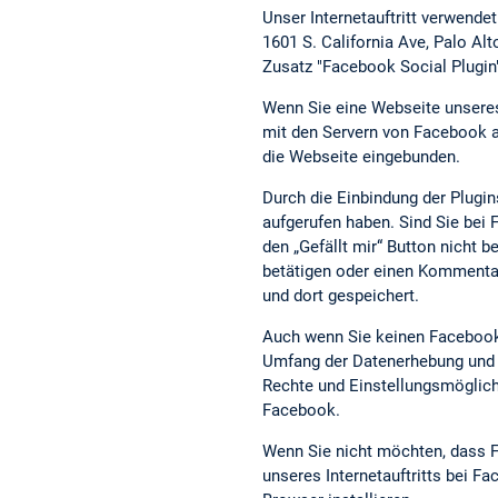
Unser Internetauftritt verwende
1601 S. California Ave, Palo A
Zusatz "Facebook Social Plugin
Wenn Sie eine Webseite unseres I
mit den Servern von Facebook au
die Webseite eingebunden.
Durch die Einbindung der Plugin
aufgerufen haben. Sind Sie be
den „Gefällt mir“ Button nicht b
betätigen oder einen Kommentar
und dort gespeichert.
Auch wenn Sie keinen Facebook-
Umfang der Datenerhebung und d
Rechte und Einstellungsmöglich
Facebook.
Wenn Sie nicht möchten, dass F
unseres Internetauftritts bei 