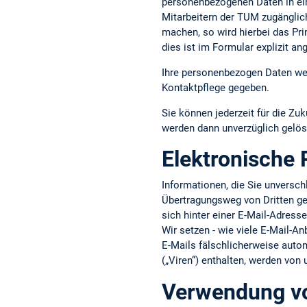
personenbezogenen Daten in ein
Mitarbeitern der TUM zugänglic
machen, so wird hierbei das Pri
dies ist im Formular explizit an
Ihre personenbezogen Daten wer
Kontaktpflege gegeben.
Sie können jederzeit für die Zuk
werden dann unverzüglich gelös
Elektronische 
Informationen, die Sie unversc
Übertragungsweg von Dritten gel
sich hinter einer E-Mail-Adress
Wir setzen - wie viele E-Mail-An
E-Mails fälschlicherweise aut
(„Viren“) enthalten, werden von
Verwendung vo