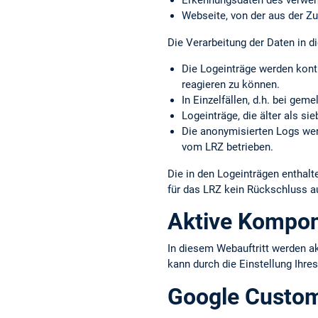
Erkennungs­daten des verwe
Webseite, von der aus der Zu
Die Verarbeitung der Daten in di
Die Logeinträge werden kont
reagieren zu können.
In Einzelfällen, d.h. bei gem
Logeinträge, die älter als s
Die anonymisierten Logs werd
vom LRZ betrieben.
Die in den Logeinträgen entha
für das LRZ kein Rückschluss a
Aktive Kompo
In diesem Webauftritt werden a
kann durch die Einstellung Ihre
Google Custo