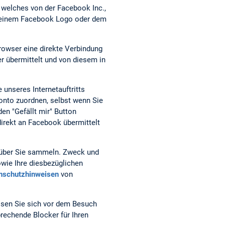
, welches von der Facebook Inc.,
it einem Facebook Logo oder dem
Browser eine direkte Verbindung
r übermittelt und von diesem in
 unseres Internetauftritts
nto zuordnen, selbst wenn Sie
den "Gefällt mir" Button
irekt an Facebook übermittelt
, über Sie sammeln. Zweck und
wie Ihre diesbezüglichen
nschutzhinweisen
von
ssen Sie sich vor dem Besuch
rechende Blocker für Ihren