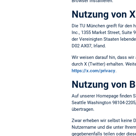
Browser installieren.
Nutzung von X 
Die TU München greift für den h
Inc., 1355 Market Street, Suite
der Vereinigten Staaten lebende
D02 AX07, Irland.
Wir weisen darauf hin, dass wir
durch X (Twitter) erhalten. Weit
https://x.com/privacy
.
Nutzung von B
Auf unserer Homepage finden Si
Seattle Washington 98104-2205
übertragen.
Zwar erheben wir selbst keine 
Nutzername und die unter Ihrem 
gegebenenfalls teilen oder die