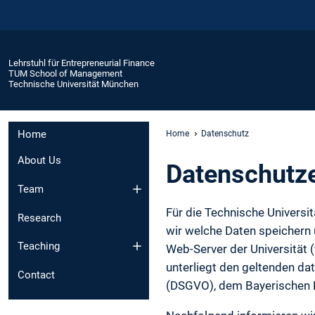
Lehrstuhl für Entrepreneurial Finance
TUM School of Management
Technische Universität München
Home
Home
Datenschutz
About Us
Daten­schutz­
Team
Für die Technische Universi
Research
wir welche Daten speichern
Teaching
Web-Server der Universität
unterliegt den geltenden d
Contact
(DSGVO), dem Bayerischen