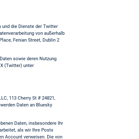
 und die Dienste der Twitter
 Datenverarbeitung von außerhalb
lace, Fenian Street, Dublin 2
en Daten sowie deren Nutzung
X (Twitter) unter
LC, 113 Cherry St # 24821,
 werden Daten an Bluesky
ebenen Daten, insbesondere Ihr
beitet, als wir Ihre Posts
ren Account verweisen. Die von