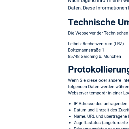
Nachfolgend informieren w
Daten. Diese Informationen
Technische U
Die Webserver der Technische
Leibniz-Rechenzentrum (LRZ)
Boltzmannstraße 1
85748 Garching b. München
Protokollierun
Wenn Sie diese oder andere Inte
folgenden Daten werden währen
Webserver temporär in einer Lo
IP-Adresse des anfragenden
Datum und Uhrzeit des Zugri
Name, URL und übertragene 
Zugriffsstatus (angeforderte 