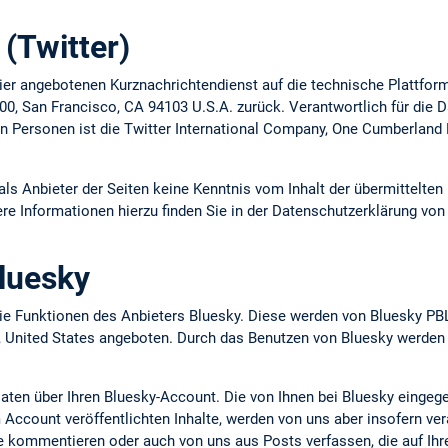
(Twitter)
ier angebotenen Kurznachrichtendienst auf die technische Plattform
 900, San Francisco, CA 94103 U.S.A. zurück. Verantwortlich für die
n Personen ist die Twitter International Company, One Cumberland P
 als Anbieter der Seiten keine Kenntnis vom Inhalt der übermittelt
ere Informationen hierzu finden Sie in der Datenschutzerklärung von 
luesky
e Funktionen des Anbieters Bluesky. Diese werden von Bluesky PBL
, United States angeboten. Durch das Benutzen von Bluesky werden
Daten über Ihren Bluesky-Account. Die von Ihnen bei Bluesky eingeg
Account veröffentlichten Inhalte, werden von uns aber insofern verar
se kommentieren oder auch von uns aus Posts verfassen, die auf Ih