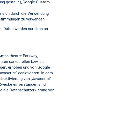
ung gestellt („Google Custom
ie sich durch die Verwendung
estimmungen zu verwenden.
he. Daten werden nur dann an
 Amphitheatre Parkway,
uten darzustellen bzw. zu
agen, erhoben und von Google
vascript“ deaktivieren. In dem
deaktivierung von „Javascript“
 Zwecke einverstanden sind.
e die Datenschutzerklärung von