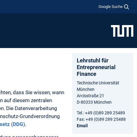
Google Suche
Lehrstuhl für
Entrepreneurial
Finance
Technische Universität
München
chten, dass Sie wissen, wann
Arcisstraße 21
n auf diesem zentralen
D-80333 München
n. Die Datenverarbeitung
Tel.: +49 (0)89 289 25489
tenschutz-Grundverordnung
Fax: +49 (0)89 289 25488
esetz (DDG)
.
Email