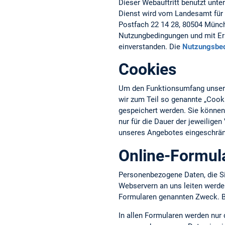
Dieser Webauftritt benutzt unte
Dienst wird vom Landesamt für 
Postfach 22 14 28, 80504 Münche
Nutzungbedingungen und mit Erh
einverstanden. Die
Nutzungsbe
Cookies
Um den Funktionsumfang unseres
wir zum Teil so genannte „Cook
gespeichert werden. Sie können
nur für die Dauer der jeweilige
unseres Angebotes eingeschrän
Online-Formul
Personenbezogene Daten, die S
Webservern an uns leiten werd
Formularen genannten Zweck. Bi
In allen Formularen werden nur