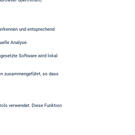
browser übermittelt)
r erkennen und entsprechend
nuelle Analyse.
ngesetzte Software wird lokal
den zusammengeführt, so dass
rols verwendet. Diese Funktion