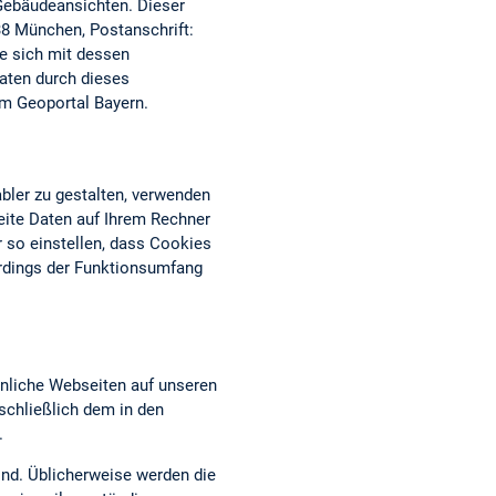
 Gebäudeansichten. Dieser
38 München, Postanschrift:
ie sich mit dessen
aten durch dieses
om Geoportal Bayern.
bler zu gestalten, verwenden
eite Daten auf Ihrem Rechner
 so einstellen, dass Cookies
erdings der Funktionsumfang
nliche Webseiten auf unseren
chließlich dem in den
.
ind. Üblicherweise werden die