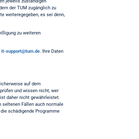
en jeweils zuständigen
edern der TUM zugänglich zu
tte weiteregegeben, es sei denn,
illigung zu weiteren
it-support@tum.de
. Ihre Daten
glicherweise auf dem
rprüfen und wissen nicht, wer
st daher nicht gewährleistet.
in seltenen Fällen auch normale
s, die schädigende Programme