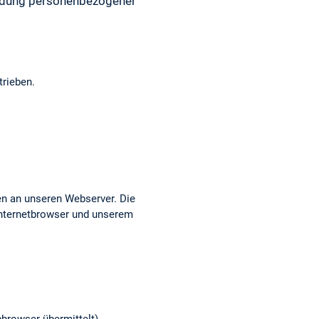
endung personenbezogener
rieben.
ten an unseren Webserver. Die
Internetbrowser und unserem