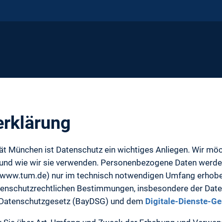
erklärung
tät München ist Datenschutz ein wichtiges Anliegen. Wir mö
 und wie wir sie verwenden. Personenbezogene Daten werde
 (www.tum.de) nur im technisch notwendigen Umfang erhobe
atenschutzrechtlichen Bestimmungen, insbesondere der Da
 Datenschutzgesetz (BayDSG) und dem
Digitale-Dienste-G