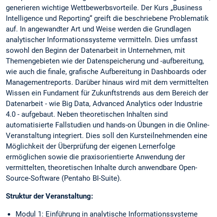
generieren wichtige Wettbewerbsvorteile. Der Kurs „Business
Intelligence und Reporting“ greift die beschriebene Problematik
auf. In angewandter Art und Weise werden die Grundlagen
analytischer Informationssysteme vermitteln. Dies umfasst
sowohl den Beginn der Datenarbeit in Unternehmen, mit
Themengebieten wie der Datenspeicherung und -aufbereitung,
wie auch die finale, grafische Aufbereitung in Dashboards oder
Managementreports. Darüber hinaus wird mit dem vermittelten
Wissen ein Fundament für Zukunftstrends aus dem Bereich der
Datenarbeit - wie Big Data, Advanced Analytics oder Industrie
4.0 - aufgebaut. Neben theoretischen Inhalten sind
automatisierte Fallstudien und hands-on Übungen in die Online-
Veranstaltung integriert. Dies soll den Kursteilnehmenden eine
Möglichkeit der Überprüfung der eigenen Lernerfolge
ermöglichen sowie die praxisorientierte Anwendung der
vermittelten, theoretischen Inhalte durch anwendbare Open-
Source-Software (Pentaho BI-Suite).
Struktur der Veranstaltung:
Modul 1: Einführung in analytische Informationssysteme