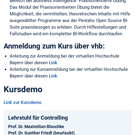
Bereich der Business Intelligence. Praxisorientierte Übung
Das Modul der Praxisorientierten Übung bietet die
Möglichkeit, die vermittelten, theoretischen Inhalte mit Hilfe
ausgewählter Programme aus der Pentaho Open Source BI-
Suite praxisbezogen zu erleben. Durch Hilfestellungen und
Fallstudien wird ein kompletter BI-Workflow durchlaufen.
Anmeldung zum Kurs über vhb:
Anleitung zur Anmeldung bei der virtuellen Hochschule
Bayern über diesen
Link
Anleitung zur Kursanmeldung bei der virtuellen Hochschule
Bayern über diesen
Link
Kursdemo
Link zur Kursdemo
Lehrstuhl für Controlling
Prof. Dr. Maximilian Blaschke
Prof. Dr. Gunther Friedl (beurlaubt)