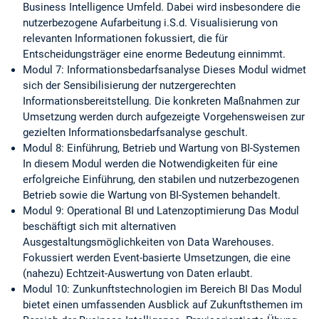
Business Intelligence Umfeld. Dabei wird insbesondere die
nutzerbezogene Aufarbeitung i.S.d. Visualisierung von
relevanten Informationen fokussiert, die für
Entscheidungsträger eine enorme Bedeutung einnimmt.
Modul 7: Informationsbedarfsanalyse Dieses Modul widmet
sich der Sensibilisierung der nutzergerechten
Informationsbereitstellung. Die konkreten Maßnahmen zur
Umsetzung werden durch aufgezeigte Vorgehensweisen zur
gezielten Informationsbedarfsanalyse geschult.
Modul 8: Einführung, Betrieb und Wartung von BI-Systemen
In diesem Modul werden die Notwendigkeiten für eine
erfolgreiche Einführung, den stabilen und nutzerbezogenen
Betrieb sowie die Wartung von BI-Systemen behandelt.
Modul 9: Operational BI und Latenzoptimierung Das Modul
beschäftigt sich mit alternativen
Ausgestaltungsmöglichkeiten von Data Warehouses.
Fokussiert werden Event-basierte Umsetzungen, die eine
(nahezu) Echtzeit-Auswertung von Daten erlaubt.
Modul 10: Zunkunftstechnologien im Bereich BI Das Modul
bietet einen umfassenden Ausblick auf Zukunftsthemen im