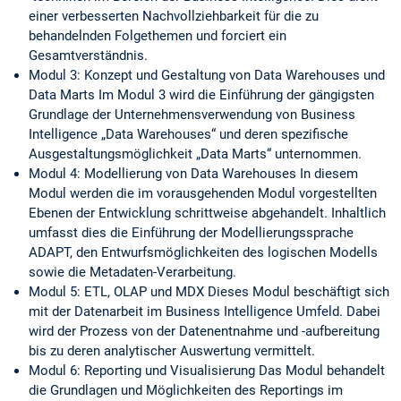
einer verbesserten Nachvollziehbarkeit für die zu
behandelnden Folgethemen und forciert ein
Gesamtverständnis.
Modul 3: Konzept und Gestaltung von Data Warehouses und
Data Marts Im Modul 3 wird die Einführung der gängigsten
Grundlage der Unternehmensverwendung von Business
Intelligence „Data Warehouses“ und deren spezifische
Ausgestaltungsmöglichkeit „Data Marts“ unternommen.
Modul 4: Modellierung von Data Warehouses In diesem
Modul werden die im vorausgehenden Modul vorgestellten
Ebenen der Entwicklung schrittweise abgehandelt. Inhaltlich
umfasst dies die Einführung der Modellierungssprache
ADAPT, den Entwurfsmöglichkeiten des logischen Modells
sowie die Metadaten-Verarbeitung.
Modul 5: ETL, OLAP und MDX Dieses Modul beschäftigt sich
mit der Datenarbeit im Business Intelligence Umfeld. Dabei
wird der Prozess von der Datenentnahme und -aufbereitung
bis zu deren analytischer Auswertung vermittelt.
Modul 6: Reporting und Visualisierung Das Modul behandelt
die Grundlagen und Möglichkeiten des Reportings im