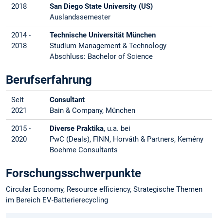
2018
San Diego State University (US)
Auslandssemester
2014 -
Technische Universität München
2018
Studium Management & Technology
Abschluss: Bachelor of Science
Berufserfahrung
Seit
Consultant
2021
Bain & Company, München
2015 -
Diverse Praktika
, u.a. bei
2020
PwC (Deals), FINN, Horváth & Partners, Kemény
Boehme Consultants
Forschungsschwerpunkte
Circular Economy, Resource efficiency, Strategische Themen
im Bereich EV-Batterierecycling