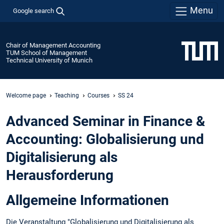
Menu
Google search
Chair of Management Accounting
TUM School of Management
Technical University of Munich
Welcome page
Teaching
Courses
SS 24
Advanced Seminar in Finance &
Accounting: Globalisierung und
Digitalisierung als
Herausforderung
Allgemeine Informationen
Die Veranstaltung "Globalisierung und Digitalisierung als