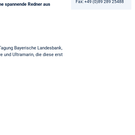
Fax: +49 (0)89 289 25488
che spannende Redner aus
 Tagung Bayerische Landesbank,
und Ultramarin, die diese erst