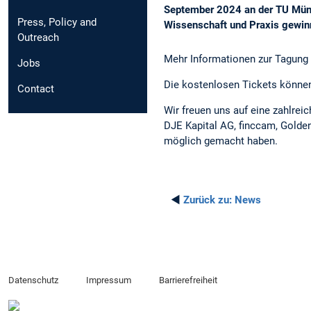
September 2024 an der TU Münch
Press, Policy and
Wissenschaft und Praxis gewin
Outreach
Mehr Informationen zur Tagung f
Jobs
Die kostenlosen Tickets können
Contact
Wir freuen uns auf eine zahlre
DJE Kapital AG, finccam, Golde
möglich gemacht haben.
◄
Zurück zu:
News
Datenschutz
Impressum
Barrierefreiheit