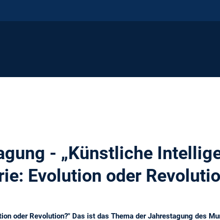
gung - „Künstliche Intellige
ie: Evolution oder Revoluti
olution oder Revolution?" Das ist das Thema der Jahrestagung des 