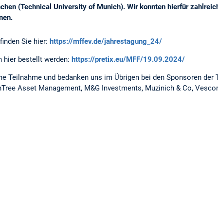
en (Technical University of Munich). Wir konnten hierfür zahlrei
nen.
inden Sie hier:
https://mffev.de/jahrestagung_24/
 hier bestellt werden:
https://pretix.eu/MFF/19.09.2024/
iche Teilnahme und bedanken uns im Übrigen bei den Sponsoren der
nTree Asset Management, M&G Investments, Muzinich & Co, Vescore 