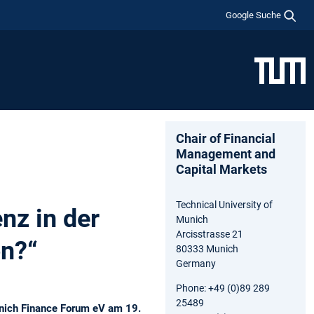
Google Suche
Chair of Financial
Management and
Capital Markets
Technical University of
nz in der
Munich
Arcisstrasse 21
on?“
80333 Munich
Germany
Phone: +49 (0)89 289
25489
Munich Finance Forum eV am 19.