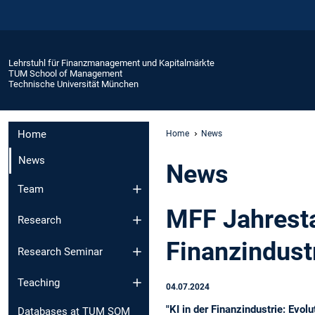
Lehrstuhl für Finanzmanagement und Kapitalmärkte
TUM School of Management
Technische Universität München
Home
Home
News
News
News
Team
MFF Jahresta
Research
Finanzindustr
Research Seminar
Teaching
04.07.2024
"KI in der Finanzindustrie: Ev
Databases at TUM SOM